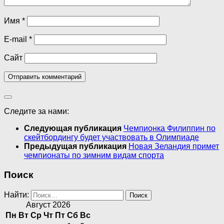
Имя
*
E-mail
*
Сайт
Следите за нами:
Следующая публикация
Чемпионка Филиппин по
скейтбордингу будет участвовать в Олимпиаде
Предыдущая публикация
Новая Зеландия примет
чемпионаты по зимним видам спорта
Поиск
Найти:
Август 2026
Пн
Вт
Ср
Чт
Пт
Сб
Вс