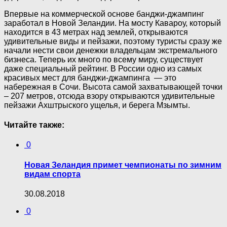
Впервые на коммерческой основе банджи-джампинг
заработал в Новой Зеландии. На мосту Кавароу, который
находится в 43 метрах над землей, открываются
удивительные виды и пейзажи, поэтому туристы сразу же
начали нести свои денежки владельцам экстремального
бизнеса. Теперь их много по всему миру, существует
даже специальный рейтинг. В России одно из самых
красивых мест для банджи-джампинга — это
набережная в Сочи. Высота самой захватывающей точки
– 207 метров, отсюда взору открываются удивительные
пейзажи Ахштрыского ущелья, и берега Мзымты.
Читайте также:
0
Новая Зеландия примет чемпионаты по зимним
видам спорта
30.08.2018
0