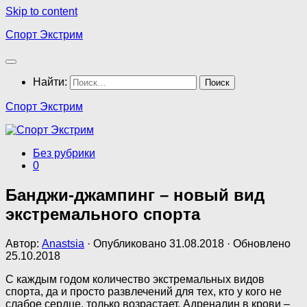
Skip to content
Спорт Экстрим
Найти:
Спорт Экстрим
Без рубрики
0
Банджи-джампинг – новый вид
экстремального спорта
Автор:
Anastsia
· Опубликовано
31.08.2018
· Обновлено
25.10.2018
С каждым годом количество экстремальных видов
спорта, да и просто развлечений для тех, кто у кого не
слабое сердце, только возрастает. Адреналин в крови –